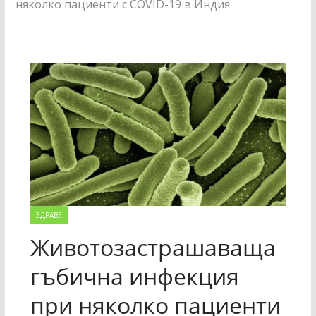
няколко пациенти с COVID-19 в Индия
ЗДРАВЕ
Животозастрашаваща
гъбична инфекция
при няколко пациенти