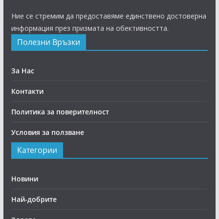
Ние се стремим да предоставяме единствено достоверна
информация през призмата на обективността.
Полезни Връзки
За Нас
Контакти
Политика за поверителност
Условия за ползване
Категории
Новини
Най-добрите