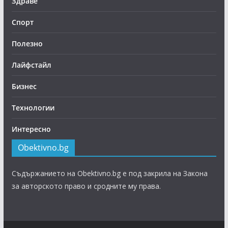
Здраве
Спорт
Полезно
Лайфстайл
Бизнес
Технологии
Интересно
Obektivno.bg
Съдържанието на Obektivno.bg е под закрила на Закона
за авторското право и сродните му права.