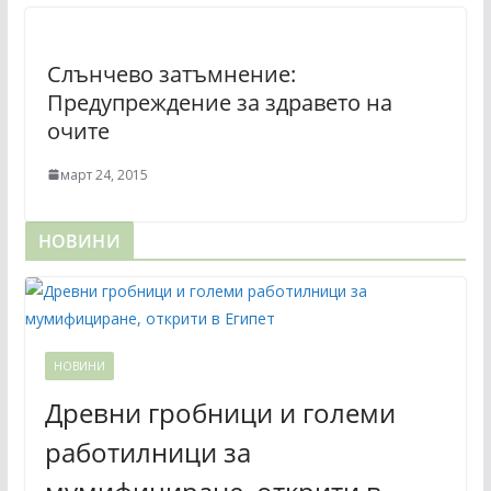
Слънчево затъмнение:
Предупреждение за здравето на
очите
март 24, 2015
НОВИНИ
НОВИНИ
Древни гробници и големи
работилници за