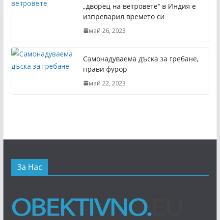
„дворец на ветровете“ в Индия е
изпреварил времето си
май 26, 2023
Самонадуваема дъска за гребане,
прави фурор
май 22, 2023
За Нас