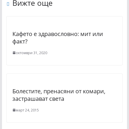
Вижте още
Кафето е здравословно: мит или
факт?
октомври 31, 2020
Болестите, пренасяни от комари,
застрашават света
март 24, 2015