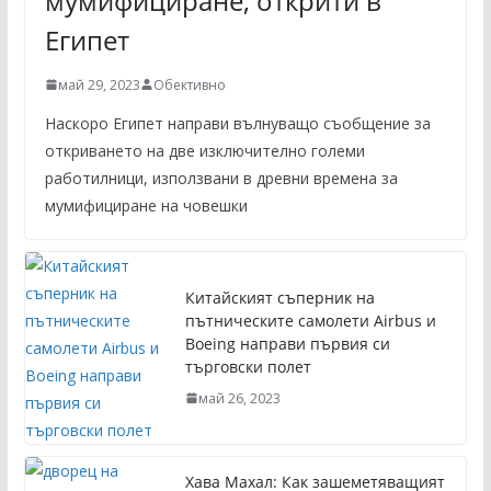
мумифициране, открити в
Египет
май 29, 2023
Обективно
Наскоро Египет направи вълнуващо съобщение за
откриването на две изключително големи
работилници, използвани в древни времена за
мумифициране на човешки
Китайският съперник на
пътническите самолети Airbus и
Boeing направи първия си
търговски полет
май 26, 2023
Хава Махал: Как зашеметяващият