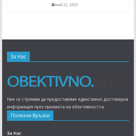
май 22, 2023
За Нас
Ние се стремим да предоставяме единствено достоверна
информация през призмата на обективността.
Полезни Връзки
За Нас