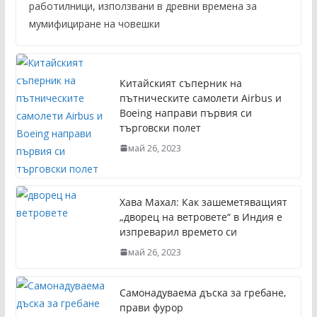
работилници, използвани в древни времена за
мумифициране на човешки
Китайският съперник на
пътническите самолети Airbus и
Boeing направи първия си
търговски полет
май 26, 2023
Хава Махал: Как зашеметяващият
„дворец на ветровете“ в Индия е
изпреварил времето си
май 26, 2023
Самонадуваема дъска за гребане,
прави фурор