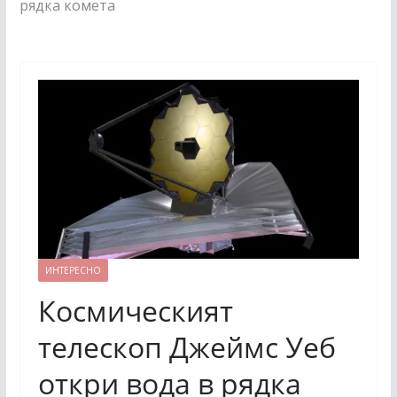
рядка комета
ИНТЕРЕСНО
Космическият
телескоп Джеймс Уеб
откри вода в рядка