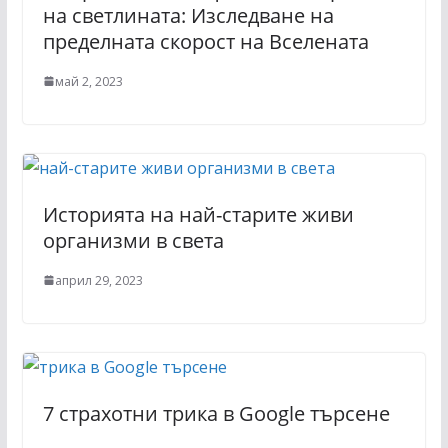
на светлината: Изследване на
пределната скорост на Вселената
май 2, 2023
Историята на най-старите живи
организми в света
април 29, 2023
7 страхотни трика в Google търсене